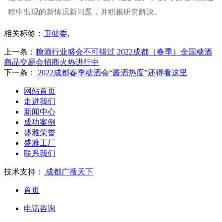
程中出现的新情况新问题，并积极研究解决。
相关标签：
卫健委
,
上一条：
糖酒行业盛会不可错过 2022成都（春季）全国糖酒
商品交易会招商火热进行中
下一条：
2022成都春季糖酒会“酱酒热度”还得看这里
网站首页
走进我们
新闻中心
成功案例
盛雅荣誉
盛雅工厂
联系我们
技术支持：
成都广搜天下
首页
电话咨询