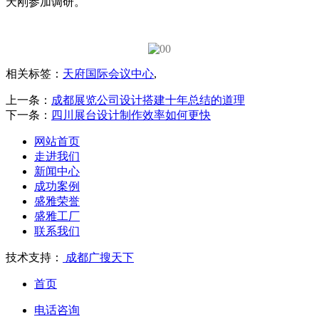
天刚参加调研。
相关标签：
天府国际会议中心
,
上一条：
成都展览公司设计搭建十年总结的道理
下一条：
四川展台设计制作效率如何更快
网站首页
走进我们
新闻中心
成功案例
盛雅荣誉
盛雅工厂
联系我们
技术支持：
成都广搜天下
首页
电话咨询